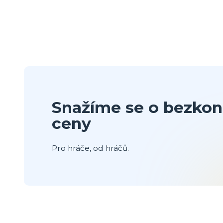
Snažíme se o bezkon
ceny
Pro hráče, od hráčů.