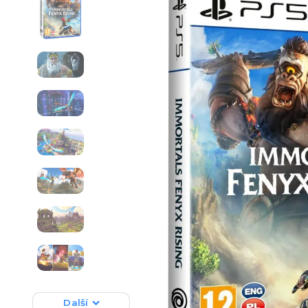
Další