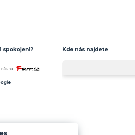
i spokojeni?
Kde nás najdete
ogle
es