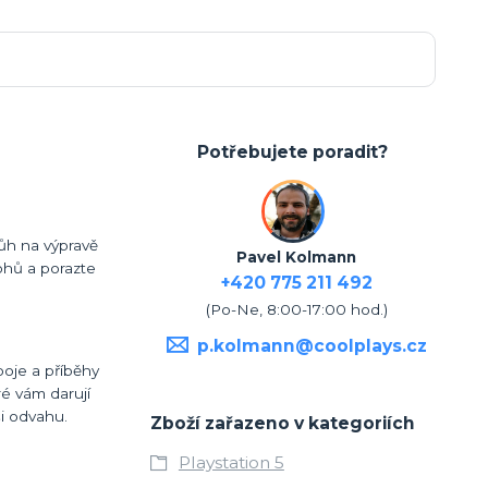
Potřebujete poradit?
ůh na výpravě
Pavel Kolmann
ohů a porazte
+420 775 211 492
(Po-Ne, 8:00-17:00 hod.)
p.kolmann@coolplays.cz
boje a příběhy
é vám darují
i odvahu.
Zboží zařazeno v kategoriích
Playstation 5