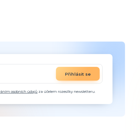
Přihlásit se
váním osobních údajů
za účelem rozesílky newsletteru.