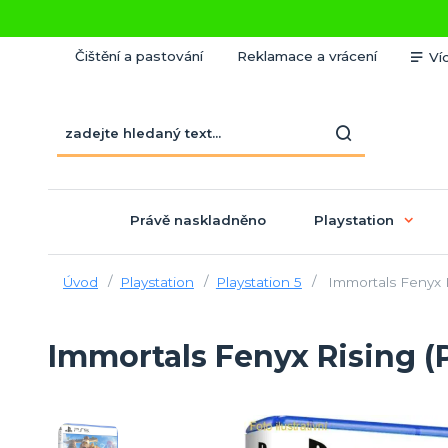
Čištění a pastování
Reklamace a vrácení
Ví
Právě naskladněno
Playstation
Úvod
Playstation
Playstation 5
Immortals Fenyx R
Immortals Fenyx Rising (