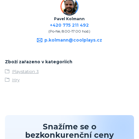
Pavel Kolmann
+420 775 211 492
(Po-Ne, 8:00-17:00 hod.)
p.kolmann@coolplays.cz
Zboží zařazeno v kategoriích
Playstation 3
Hry
Snažíme se o
bezkonkurenční ceny