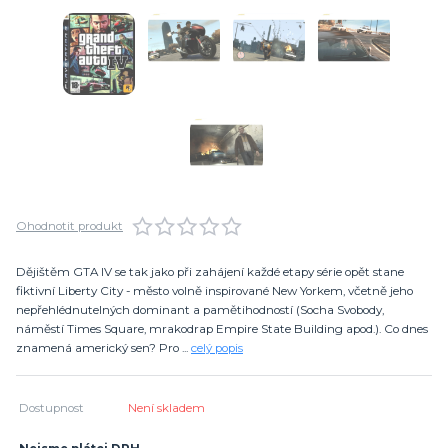
Ohodnotit produkt
Dějištěm GTA IV se tak jako při zahájení každé etapy série opět stane
fiktivní Liberty City - město volně inspirované New Yorkem, včetně jeho
nepřehlédnutelných dominant a pamětihodností (Socha Svobody,
náměstí Times Square, mrakodrap Empire State Building apod.). Co dnes
znamená americký sen? Pro ...
celý popis
Dostupnost
Není skladem