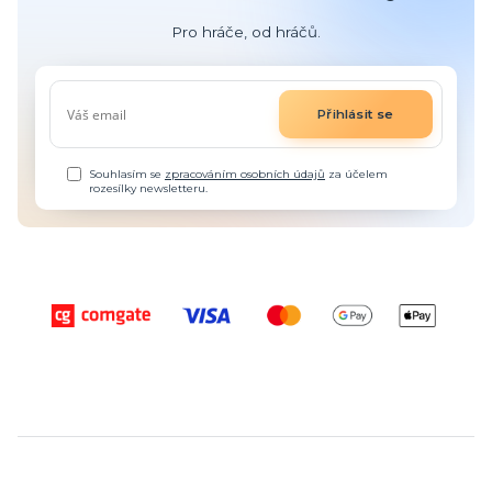
Pro hráče, od hráčů.
Přihlásit se
Souhlasím se
zpracováním osobních údajů
za účelem
rozesílky newsletteru.