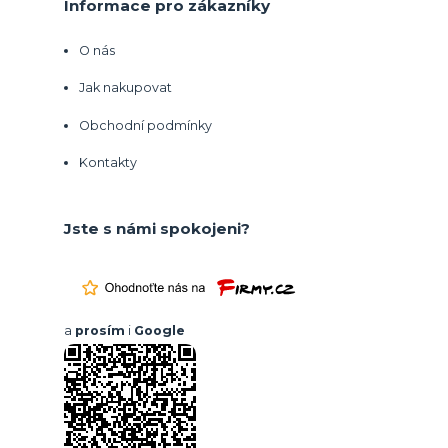
Informace pro zákazníky
O nás
Jak nakupovat
Obchodní podmínky
Kontakty
Jste s námi spokojeni?
a
prosím
i
Google