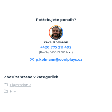
Potřebujete poradit?
Pavel Kolmann
+420 775 211 492
(Po-Ne, 8:00-17:00 hod.)
p.kolmann@coolplays.cz
Zboží zařazeno v kategoriích
Playstation 3
Hry