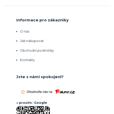
Informace pro zákazníky
O nás
Jak nakupovat
Obchodní podmínky
Kontakty
Jste s námi spokojeni?
a
prosím
i
Google