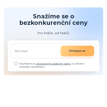
Snažíme se o
bezkonkurenční ceny
Pro hráče, od hráčů.
Přihlásit se
Souhlasím se
zpracováním osobních údajů
za účelem
rozesílky newsletteru.