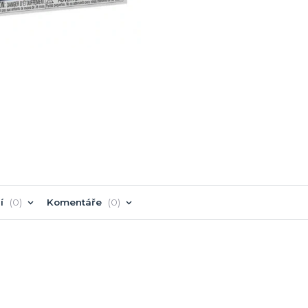
í
0
Komentáře
0