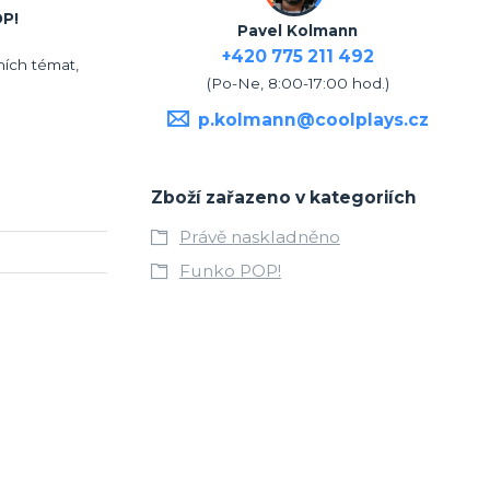
P!
Pavel Kolmann
+420 775 211 492
ních témat,
(Po-Ne, 8:00-17:00 hod.)
p.kolmann@coolplays.cz
Zboží zařazeno v kategoriích
Právě naskladněno
Funko POP!