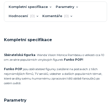
Kompletní specifikace
Parametry
Hodnocení
0
Komentáře
0
Kompletní specifikace
Sběratelská figurka
Wanda Vision Monica Rambeau o velkosti cca 10
cm ze série populárních vinylových figurek
Funko POP!
Funko POP
jsou sběratelské figurky založené na postavách z těch
nejznámějších filmů, TV seriálů, videoher a dalších populárních témat,
které se díky svému humornému zpracování těší oblibě fanoušků po
celém světě.
Parametry