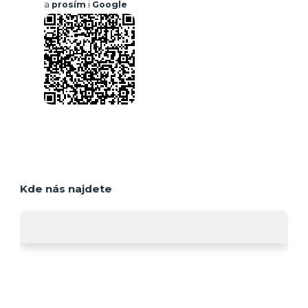
a
prosím
i
Google
Kde nás najdete