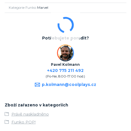
Kategorie Funko
Marvel
Potřebujete poradit?
Pavel Kolmann
+420 775 211 492
(Po-Ne, 8:00-17:00 hod.)
p.kolmann@coolplays.cz
Zboží zařazeno v kategoriích
Právě naskladněno
Funko POP!