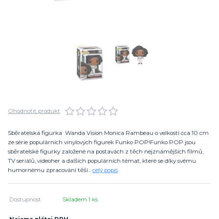
Ohodnotit produkt
Sběratelská figurka Wanda Vision Monica Rambeau o velkosti cca 10 cm
ze série populárních vinylových figurek Funko POP!Funko POP jsou
sběratelské figurky založené na postavách z těch nejznámějších filmů,
TV seriálů, videoher a dalších populárních témat, které se díky svému
humornému zpracování těší...
celý popis
Dostupnost
Skladem 1 ks