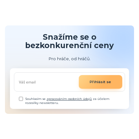
Snažíme se o
bezkonkurenční ceny
Pro hráče, od hráčů.
Přihlásit se
Souhlasím se
zpracováním osobních údajů
za účelem
rozesílky newsletteru.