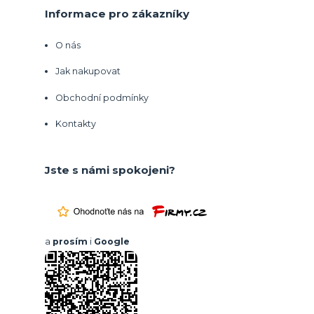
Informace pro zákazníky
O nás
Jak nakupovat
Obchodní podmínky
Kontakty
Jste s námi spokojeni?
a
prosím
i
Google