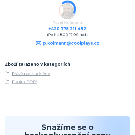
Pavel Kolmann
+420 775 211 492
(Po-Ne, 8:00-17:00 hod.)
p.kolmann@coolplays.cz
Zboží zařazeno v kategoriích
Právě naskladněno
Funko POP!
Snažíme se o