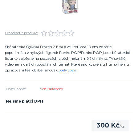
Ohodnotit produkt
Sběratelská figurka Frozen 2 Elsa o velkosti cca 10 cm ze série
populárních vinylových figurek Funko POP!Funko POP jsou sběratelské
figurky založené na postavách z těch nejznámějších filmů, TV seriálů,
videoher a dalších populárních témat, které se díky svému humornému
zpracování těší oblibě fanoušk...
celý popis
Dostupnost
Není skladem
Nejsme plátci DPH
300 Kč
/
ks