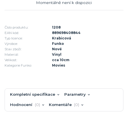
Momentálně není k dispozici
Číslo produktu:
1208
EAN kód:
889698408844
Typ licence:
Krabicová
Výrobce:
Funko
Stav zboží:
Nové
Materiál:
Vinyl
Velikost:
cca 10cm
Kategorie Funko:
Movies
Kompletní specifikace
Parametry
Hodnocení
0
Komentáře
0