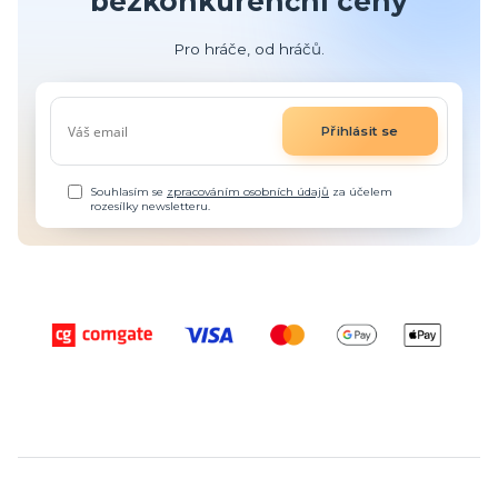
bezkonkurenční ceny
Pro hráče, od hráčů.
Přihlásit se
Souhlasím se
zpracováním osobních údajů
za účelem
rozesílky newsletteru.