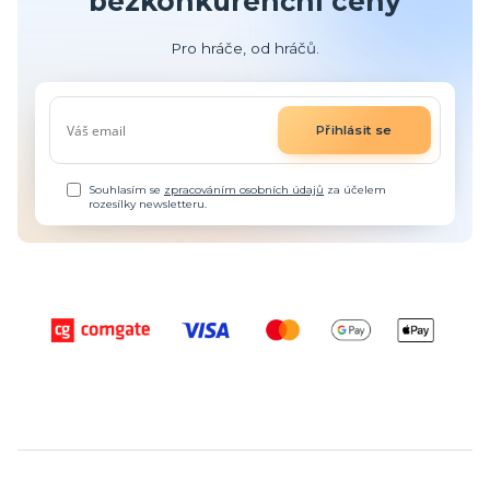
bezkonkurenční ceny
Pro hráče, od hráčů.
Přihlásit se
Souhlasím se
zpracováním osobních údajů
za účelem
rozesílky newsletteru.