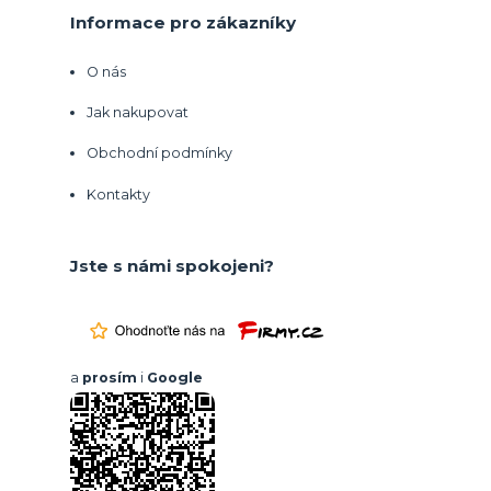
Informace pro zákazníky
O nás
Jak nakupovat
Obchodní podmínky
Kontakty
Jste s námi spokojeni?
a
prosím
i
Google