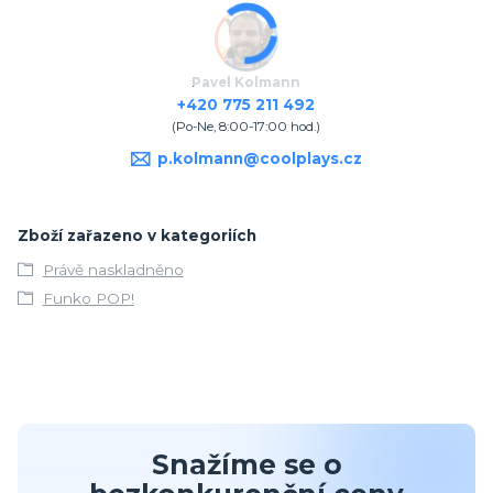
Pavel Kolmann
+420 775 211 492
(Po-Ne, 8:00-17:00 hod.)
p.kolmann@coolplays.cz
Zboží zařazeno v kategoriích
Právě naskladněno
Funko POP!
Snažíme se o