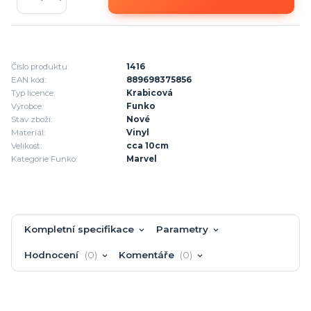
Číslo produktu:
1416
EAN kód:
889698375856
Typ licence:
Krabicová
Výrobce:
Funko
Stav zboží:
Nové
Materiál:
Vinyl
Velikost:
cca 10cm
Kategorie Funko:
Marvel
Kompletní specifikace
Parametry
Hodnocení
0
Komentáře
0