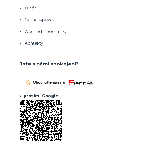
O nás
Jak nakupovat
Obchodní podmínky
Kontakty
Jste s námi spokojeni?
a
prosím
i
Google