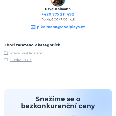
Pavel Kolmann
+420 775 211 492
(Po-Ne, 8:00-17:00 hod.)
p.kolmann@coolplays.cz
Zboží zařazeno v kategoriích
Právě naskladněno
Funko POP!
Snažíme se o
bezkonkurenční ceny