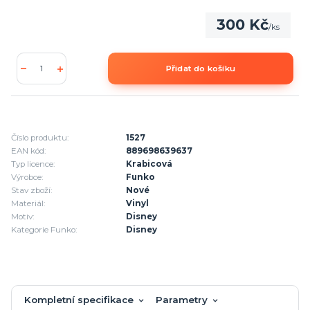
300 Kč
/
ks
Přidat do košíku
Číslo produktu:
1527
EAN kód:
889698639637
Typ licence:
Krabicová
Výrobce:
Funko
Stav zboží:
Nové
Materiál:
Vinyl
Motiv:
Disney
Kategorie Funko:
Disney
Kompletní specifikace
Parametry