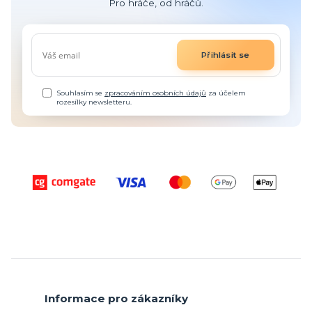
Pro hráče, od hráčů.
Přihlásit se
Souhlasím se
zpracováním osobních údajů
za účelem
rozesílky newsletteru.
Informace pro zákazníky