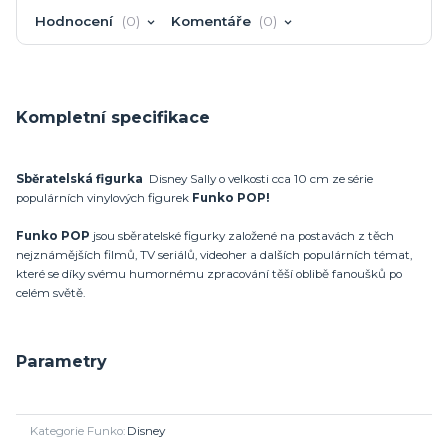
Hodnocení
0
Komentáře
0
Kompletní specifikace
Sběratelská figurka
Disney Sally o velkosti cca 10 cm ze série
populárních vinylových figurek
Funko POP!
Funko POP
jsou sběratelské figurky založené na postavách z těch
nejznámějších filmů, TV seriálů, videoher a dalších populárních témat,
které se díky svému humornému zpracování těší oblibě fanoušků po
celém světě.
Parametry
Kategorie Funko
Disney