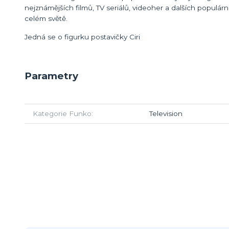
nejznámějších filmů, TV seriálů, videoher a dalších popul
celém světě.
Jedná se o figurku postavičky Ciri
Parametry
Kategorie Funko
Television