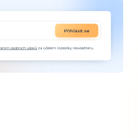
Přihlásit se
váním osobních údajů
za účelem rozesílky newsletteru.