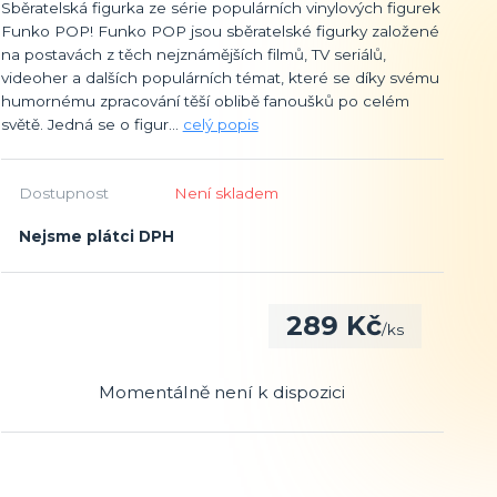
Sběratelská figurka ze série populárních vinylových figurek
Funko POP! Funko POP jsou sběratelské figurky založené
na postavách z těch nejznámějších filmů, TV seriálů,
videoher a dalších populárních témat, které se díky svému
humornému zpracování těší oblibě fanoušků po celém
světě. Jedná se o figur...
celý popis
Dostupnost
Není skladem
Nejsme plátci DPH
289 Kč
/
ks
Momentálně není k dispozici