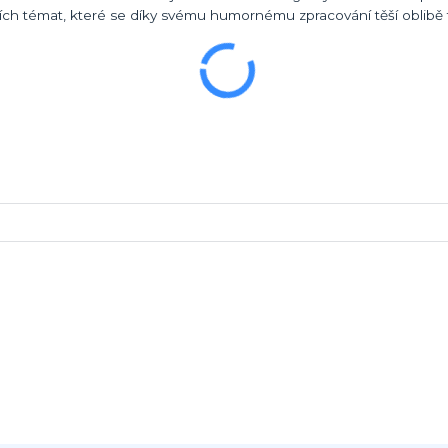
árních témat, které se díky svému humornému zpracování těší oblib