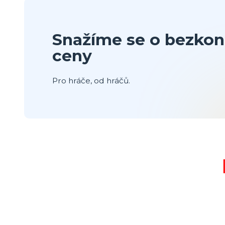
Snažíme se o bezkon
ceny
Pro hráče, od hráčů.