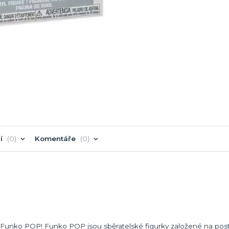
í
0
Komentáře
0
ek Funko POP! Funko POP jsou sběratelské figurky založené na pos