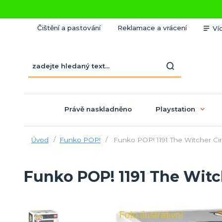
Čištění a pastování
Reklamace a vrácení
Ví
Právě naskladněno
Playstation
Úvod
Funko POP!
Funko POP! 1191 The Witcher Ci
Funko POP! 1191 The Witc