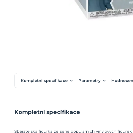
Kompletní specifikace
Parametry
Hodnocen
Kompletní specifikace
Sběratelská figurka ze série populárních vinylových figur