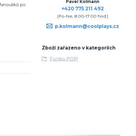
Pavel Kolmann
ě fanoušků po
+420 775 211 492
(Po-Ne, 8:00-17:00 hod.)
p.kolmann@coolplays.cz
Zboží zařazeno v kategoriích
Funko POP!