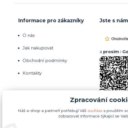
Informace pro zákazníky
Jste s nám
O nás
Jak nakupovat
a
prosím
i
Go
Obchodní podmínky
Kontakty
Zpracování cooki
Náš e-shop a partneři potřebují Váš
souhlas
s použitím s
zobrazovat informace týkající se Vaš