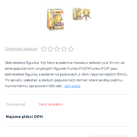
Ohodnotit produkt
Sběratelská figurka My hero academia Hawks o velkosti cca 10 cm ze
série populárních vinylových figurek Funko POP!Funko POP jsou
sběratelské figurky založené na postavách z těch nejznámějších filmů,
TV seriálů, videoher a dalších populárních témat, které se díky svému
humornému zpracování těší obli...
celý popis
Dostupnost
Není skladem
Nejsme plátci DPH