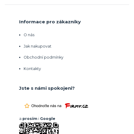
Informace pro zákazníky
O nás
Jak nakupovat
Obchodní podmínky
Kontakty
Jste s námi spokojeni?
a
prosím
i
Google