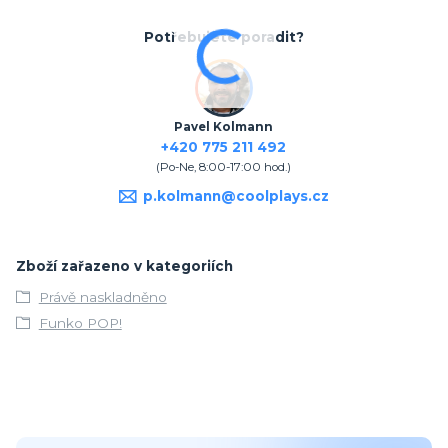
Potřebujete poradit?
Pavel Kolmann
+420 775 211 492
(Po-Ne, 8:00-17:00 hod.)
p.kolmann@coolplays.cz
Zboží zařazeno v kategoriích
Právě naskladněno
Funko POP!