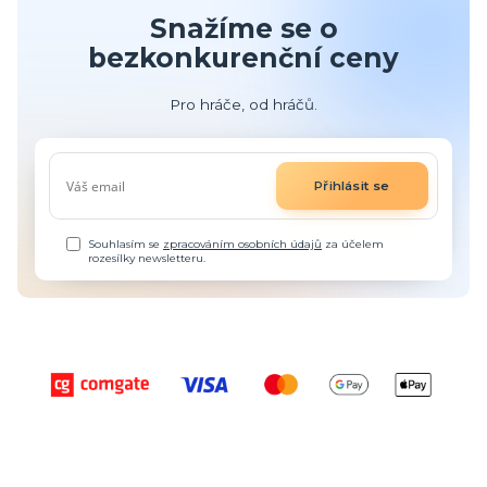
Snažíme se o
bezkonkurenční ceny
Pro hráče, od hráčů.
Přihlásit se
Souhlasím se
zpracováním osobních údajů
za účelem
rozesílky newsletteru.