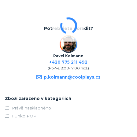
Potřebujete poradit?
Pavel Kolmann
+420 775 211 492
(Po-Ne, 8:00-17:00 hod.)
p.kolmann@coolplays.cz
Zboží zařazeno v kategoriích
Právě naskladněno
Funko POP!