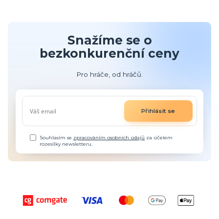
Snažíme se o
bezkonkurenční ceny
Pro hráče, od hráčů.
Přihlásit se
Souhlasím se
zpracováním osobních údajů
za účelem
rozesílky newsletteru.