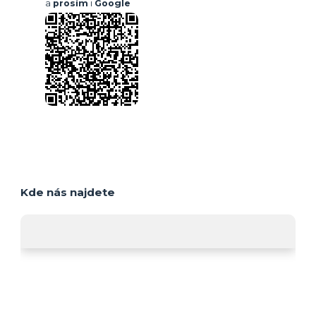
a
prosím
i
Google
Kde nás najdete