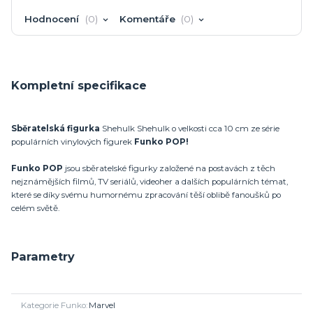
Hodnocení
0
Komentáře
0
Kompletní specifikace
Sběratelská figurka
Shehulk Shehulk o velkosti cca 10 cm ze série
populárních vinylových figurek
Funko POP!
Funko POP
jsou sběratelské figurky založené na postavách z těch
nejznámějších filmů, TV seriálů, videoher a dalších populárních témat,
které se díky svému humornému zpracování těší oblibě fanoušků po
celém světě.
Parametry
Kategorie Funko
Marvel