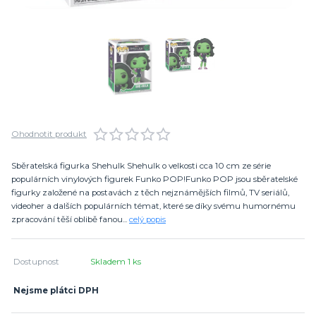
Ohodnotit produkt
Sběratelská figurka Shehulk Shehulk o velkosti cca 10 cm ze série
populárních vinylových figurek Funko POP!Funko POP jsou sběratelské
figurky založené na postavách z těch nejznámějších filmů, TV seriálů,
videoher a dalších populárních témat, které se díky svému humornému
zpracování těší oblibě fanou...
celý popis
Dostupnost
Skladem 1 ks
Nejsme plátci DPH