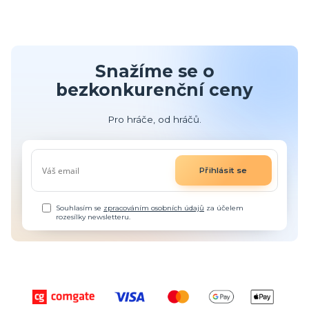
Snažíme se o
bezkonkurenční ceny
Pro hráče, od hráčů.
Přihlásit se
Souhlasím se
zpracováním osobních údajů
za účelem
rozesílky newsletteru.