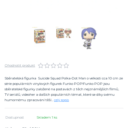
Ohodnotit produkt
Sběratelská figurka Suicide Squad Polka-Dot Man o velkosti cca 10 cm ze
série populárních vinylových figurek Funko POP!Funko POP jsou
sběratelské figurky založené na postavách z těch nejznámějších filmů,
TV seriálů, videoher a dalších populárních témat, které se díky svému
humornému zpracování těší...
celý popis
Dostupnost
Skladem 1 ks