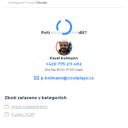
Kategorie Funko
Movies
Potřebujete poradit?
Pavel Kolmann
+420 775 211 492
(Po-Ne, 8:00-17:00 hod.)
p.kolmann@coolplays.cz
Zboží zařazeno v kategoriích
Právě naskladněno
Funko POP!