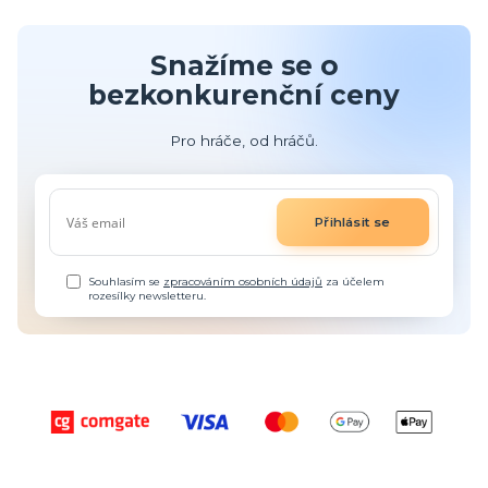
Snažíme se o
bezkonkurenční ceny
Pro hráče, od hráčů.
Přihlásit se
Souhlasím se
zpracováním osobních údajů
za účelem
rozesílky newsletteru.