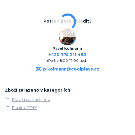
Potřebujete poradit?
Pavel Kolmann
+420 775 211 492
(Po-Ne, 8:00-17:00 hod.)
p.kolmann@coolplays.cz
Zboží zařazeno v kategoriích
Právě naskladněno
Funko POP!