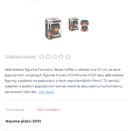
Ohodnotit produkt
Sběratelská figurka Fantastic Beast Niffler o velkosti cca 10 cm ze série
populárních vinylových figurek Funko POP!Funko POP jsou sběratelské
figurky založené na postavách z těch nejznámějších filmů, TV seriálů,
videoher a dalších populárních témat, které se díky svému humornému
zpracování těší obli...
celý popis
Dostupnost
Není skladem
Nejsme plátci DPH