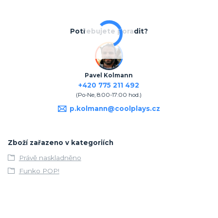
Potřebujete poradit?
Pavel Kolmann
+420 775 211 492
(Po-Ne, 8:00-17:00 hod.)
p.kolmann@coolplays.cz
Zboží zařazeno v kategoriích
Právě naskladněno
Funko POP!