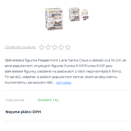
Ohodnotit produkt
Sběratelská figurka Peppermint Lane Santa Claus o velkosti cca 10 cm ze
série populárních vinylových figurek Funko POP!Funko POP jsou
sběratelské figurky založené na postavách z těch nejznámějších filmů,
TV seriálů, videoher a dalších populárních témat, které se díky svému
humornému zpracování těší ...
celý popis
Dostupnost
Skladem 1 ks
Nejsme plátci DPH