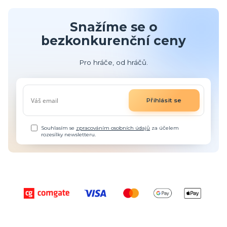
Snažíme se o
bezkonkurenční ceny
Pro hráče, od hráčů.
Přihlásit se
Souhlasím se
zpracováním osobních údajů
za účelem
rozesílky newsletteru.