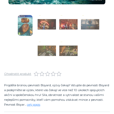
Ohodnotit produkt
Projděte bránou pevnosti Boyard, výzvy čekají! Vstupte do pevnosti Boyard
a podejměte se výzev, které vás čekají ve více než 10 úkolech spojujících
akční a společenskou hru! Síla, obratnost a vytrvalost se stanou vašimi
nejlepšími pomocníky, kteří vám pomohou získávat mince z pevnosti.
Pevnost Boyar...
celý popis