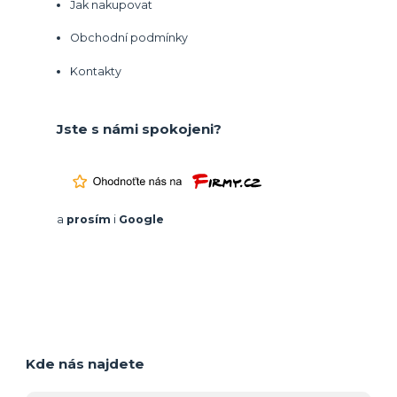
Jak nakupovat
Obchodní podmínky
Kontakty
Jste s námi spokojeni?
a
prosím
i
Google
Kde nás najdete