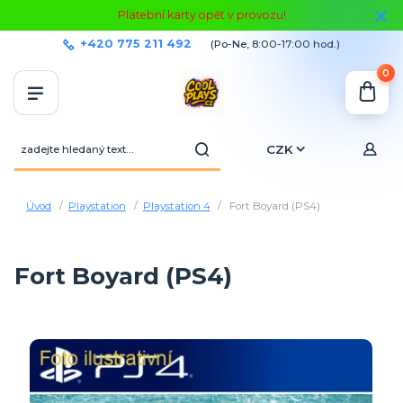
Platební karty opět v provozu!
+420 775 211 492
(Po-Ne, 8:00-17:00 hod.)
0
CZK
Úvod
Playstation
Playstation 4
Fort Boyard (PS4)
Fort Boyard (PS4)