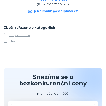
(Po-Ne, 8:00-17:00 hod.)
p.kolmann@coolplays.cz
Zboží zařazeno v kategoriích
Playstation 4
Hry
Snažíme se o
bezkonkurenční ceny
Pro hráče, od hráčů.