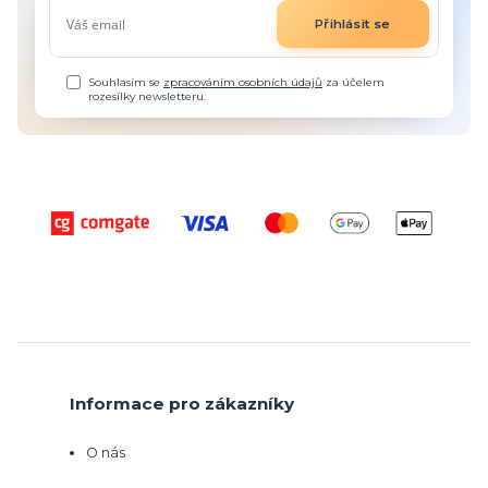
Přihlásit se
Souhlasím se
zpracováním osobních údajů
za účelem
rozesílky newsletteru.
Informace pro zákazníky
O nás