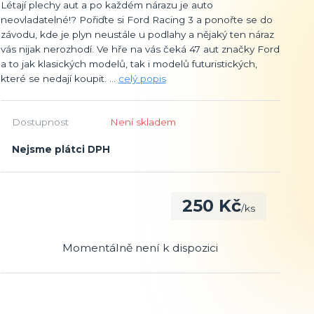
Létají plechy aut a po každém nárazu je auto
neovladatelné!? Pořiďte si Ford Racing 3 a ponořte se do
závodu, kde je plyn neustále u podlahy a nějaký ten náraz
vás nijak nerozhodí. Ve hře na vás čeká 47 aut značky Ford
a to jak klasických modelů, tak i modelů futuristických,
které se nedají koupit. ...
celý popis
Dostupnost
Není skladem
Nejsme plátci DPH
250 Kč
/
ks
Momentálně není k dispozici