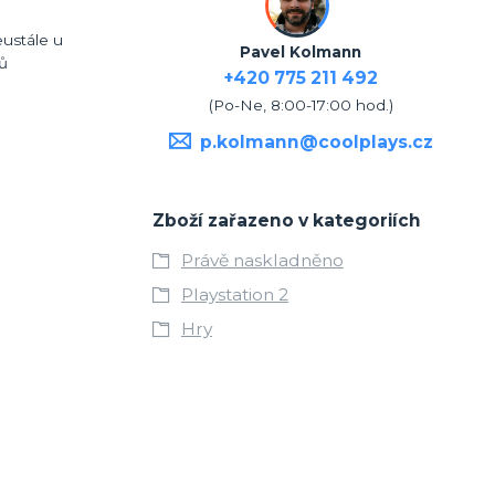
eustále u
Pavel Kolmann
lů
+420 775 211 492
(Po-Ne, 8:00-17:00 hod.)
p.kolmann@coolplays.cz
Zboží zařazeno v kategoriích
Právě naskladněno
Playstation 2
Hry