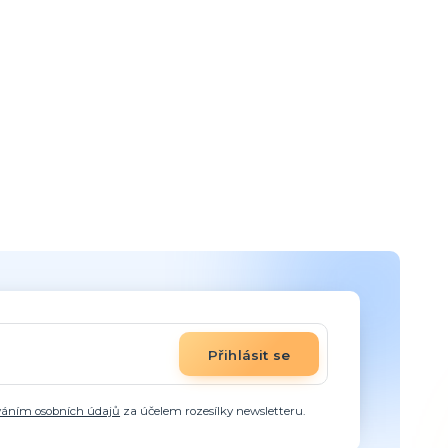
Přihlásit se
váním osobních údajů
za účelem rozesílky newsletteru.