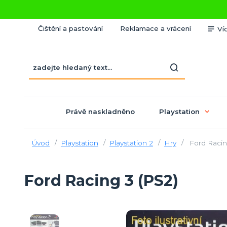
Čištění a pastování
Reklamace a vrácení
Ví
Právě naskladněno
Playstation
Úvod
Playstation
Playstation 2
Hry
Ford Racin
Ford Racing 3 (PS2)