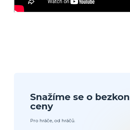
Snažíme se o bezkon
ceny
Pro hráče, od hráčů.