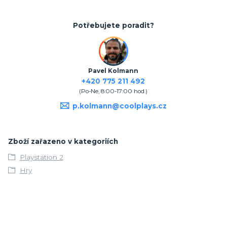
Potřebujete poradit?
Pavel Kolmann
+420 775 211 492
(Po-Ne, 8:00-17:00 hod.)
p.kolmann@coolplays.cz
Zboží zařazeno v kategoriích
Playstation 2
Hry