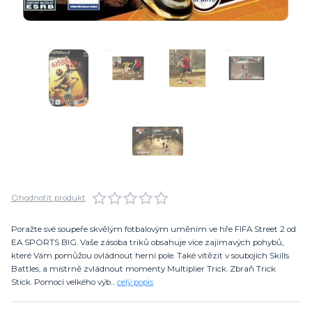
Ohodnotit produkt
Poražte své soupeře skvělým fotbalovým uměním ve hře FIFA Street 2 od
EA SPORTS BIG. Vaše zásoba triků obsahuje více zajímavých pohybů,
které Vám pomůžou ovládnout herní pole. Také vítězit v soubojích Skills
Battles, a mistrně zvládnout momenty Multiplier Trick. Zbraň Trick
Stick. Pomocí velkého výb...
celý popis