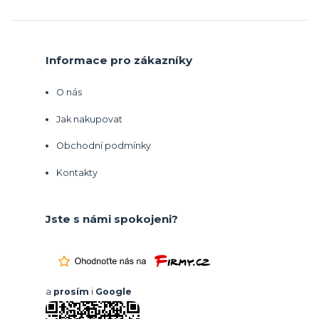
Informace pro zákazníky
O nás
Jak nakupovat
Obchodní podmínky
Kontakty
Jste s námi spokojeni?
a
prosím
i
Google