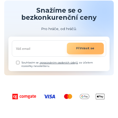
Snažíme se o
bezkonkurenční ceny
Pro hráče, od hráčů.
Přihlásit se
Souhlasím se
zpracováním osobních údajů
za účelem
rozesílky newsletteru.