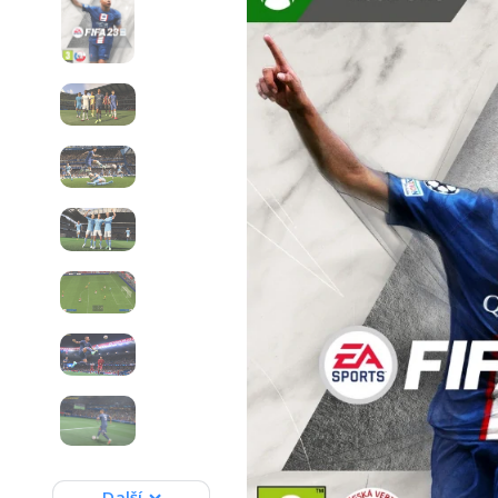
Další