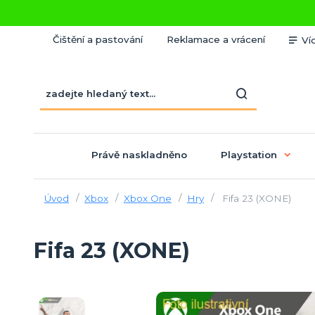
Čištění a pastování
Reklamace a vrácení
Ví
Právě naskladněno
Playstation
Úvod
Xbox
Xbox One
Hry
Fifa 23 (XONE)
Fifa 23 (XONE)