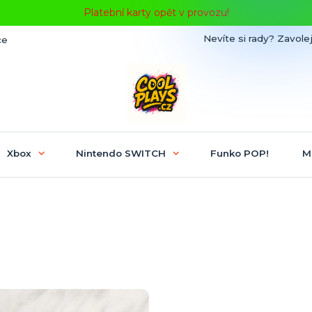
Platební karty opět v provozu!
Nevíte si rady? Zavolej
ce
Xbox
Nintendo SWITCH
Funko POP!
M