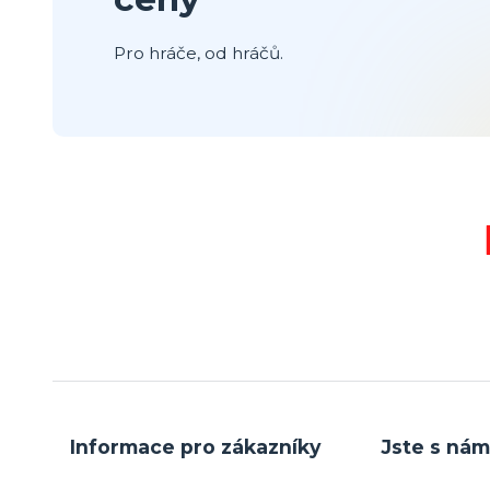
Pro hráče, od hráčů.
Informace pro zákazníky
Jste s nám