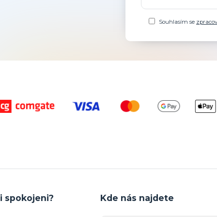
Souhlasím se
zpraco
i spokojeni?
Kde nás najdete