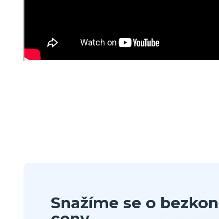
Snažíme se o bezkon
ceny