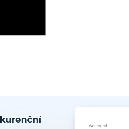
kurenční