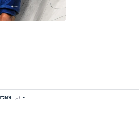
ntáře
0