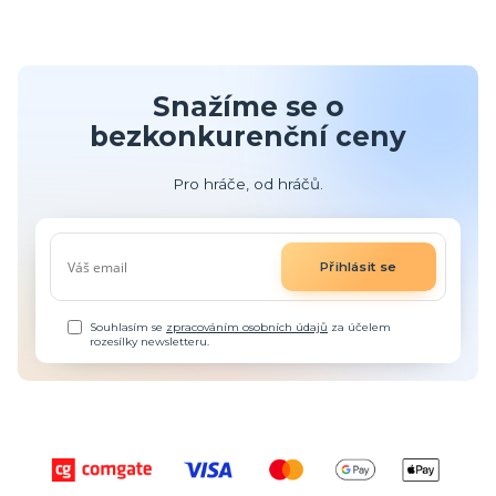
Snažíme se o
bezkonkurenční ceny
Pro hráče, od hráčů.
Přihlásit se
Souhlasím se
zpracováním osobních údajů
za účelem
rozesílky newsletteru.