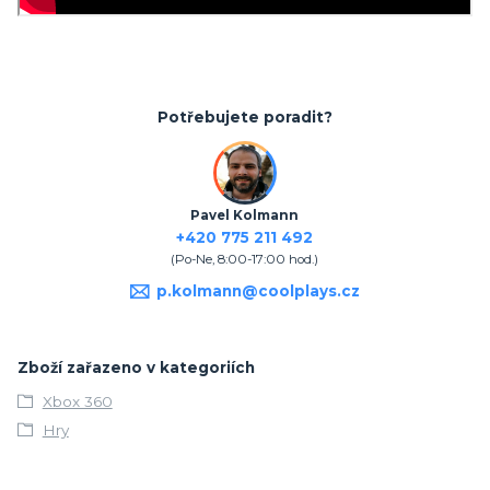
Potřebujete poradit?
Pavel Kolmann
+420 775 211 492
(Po-Ne, 8:00-17:00 hod.)
p.kolmann@coolplays.cz
Zboží zařazeno v kategoriích
Xbox 360
Hry