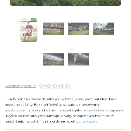
Ohodnotit produkt
FIFA 15 přináší úžasně detailní a živý fotbal, který vám nabídne dosud
nevídané zážitky. Bezprostředně se setkáte s intenzivním
povzbuzováním a skandováním fanoušků jako při opravdovém zápase a
uslyšíte komentátory seznamující diváky se zajímavostmi ohledně
nadcházejícího utkání v rámci dynamického ...
celý popis