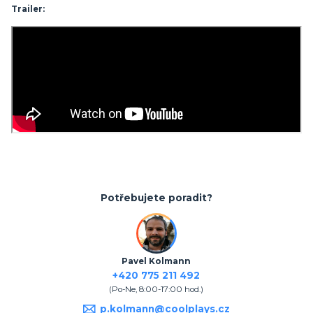
Trailer:
Potřebujete poradit?
Pavel Kolmann
+420 775 211 492
(Po-Ne, 8:00-17:00 hod.)
p.kolmann@coolplays.cz