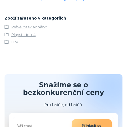
Zboží zařazeno v kategoriích
Právě naskladněno
Playstation 4
Hry
Snažíme se o
bezkonkurenční ceny
Pro hráče, od hráčů.
Přihlásit se