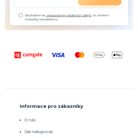
Souhlasím se
zpracováním osobních údajů
za účelem
rozesílky newsletteru.
Informace pro zákazníky
O nás
Jak nakupovat