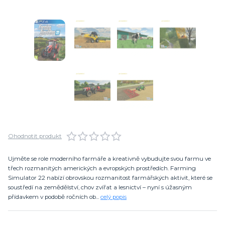
Ohodnotit produkt
Ujměte se role moderního farmáře a kreativně vybudujte svou farmu ve
třech rozmanitých amerických a evropských prostředích. Farming
Simulator 22 nabízí obrovskou rozmanitost farmářských aktivit, které se
soustředí na zemědělství, chov zvířat a lesnictví – nyní s úžasným
přídavkem v podobě ročních ob...
celý popis