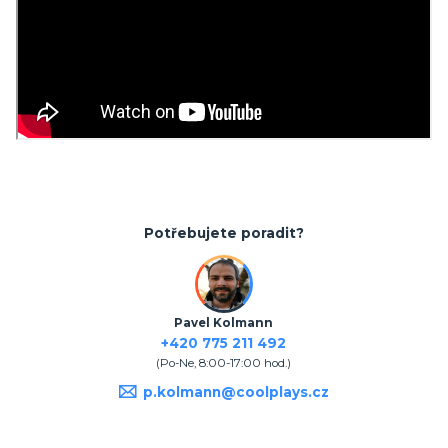
Potřebujete poradit?
Pavel Kolmann
+420 775 211 492
(Po-Ne, 8:00-17:00 hod.)
p.kolmann@coolplays.cz