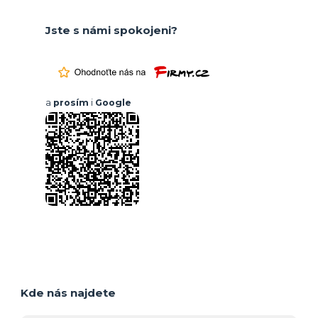
Jste s námi spokojeni?
a
prosím
i
Google
Kde nás najdete