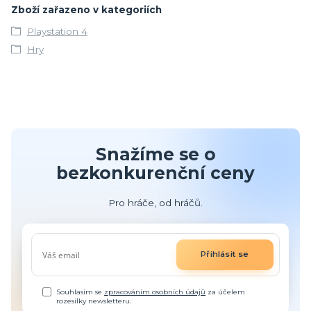
Zboží zařazeno v kategoriích
Playstation 4
Hry
Snažíme se o
bezkonkurenční ceny
Pro hráče, od hráčů.
Přihlásit se
Souhlasím se
zpracováním osobních údajů
za účelem
rozesílky newsletteru.