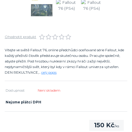
Ohodnotit produkt
Vítejte ve světě Fallout 76, online předchůdci oceňované série Fallout, kde
každý přeživší člověk představuje skutečnou osobu. Pracujte společně,
abyste přežili. Pod hrozbou nukleární zkázy hráči zažijí největší,
nejdynamičtější svět, který byl kdy v rámci Fallout univerza vytvořen.
DEN REKULTIVACE,...
celý popis
Dostupnost
Není skladem
Nejsme plátci DPH
150 Kč
/
ks