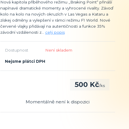
Nová kapitola příběhového režimu „Braking Point“ přináší
napínavé dramatické momenty a vyhrocené rivality. Závoď
kolo na kolo na nových okruzích v Las Vegas a Kataru a
získej odměny a vylepšení v rámci režimu F1 World. Nové
červené vlajky přidávají na autentičnosti a funkce 35%
závodní vzdálenosti z...
celý popis
Dostupnost
Není skladem
Nejsme plátci DPH
500 Kč
/
ks
Momentálně není k dispozici