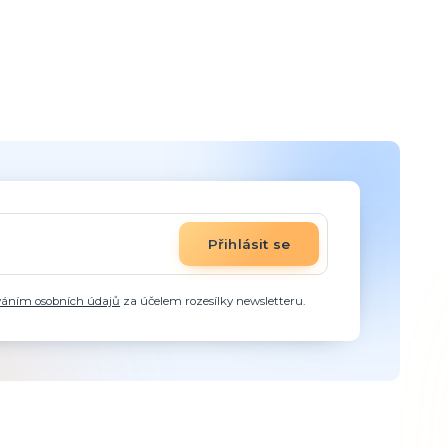
Přihlásit se
váním osobních údajů
za účelem rozesílky newsletteru.