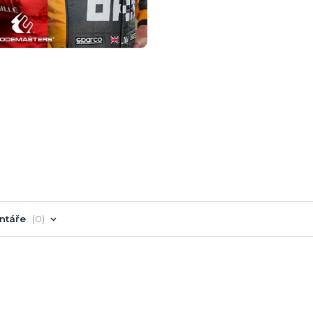
ntáře
0