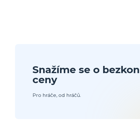
Snažíme se o bezkon
ceny
Pro hráče, od hráčů.