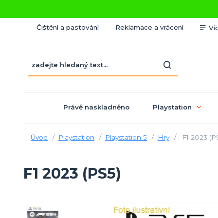
Čištění a pastování
Reklamace a vrácení
Ví
Právě naskladněno
Playstation
Úvod
Playstation
Playstation 5
Hry
F1 2023 (P
F1 2023 (PS5)