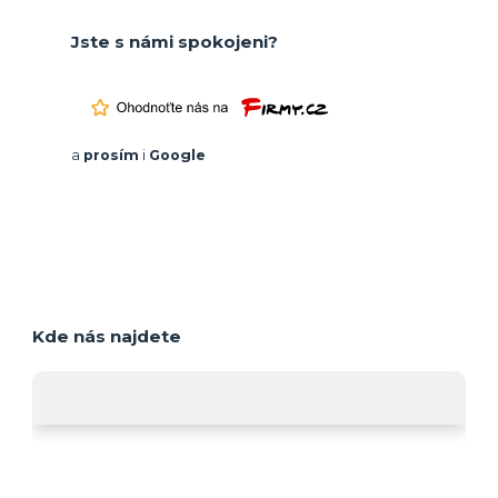
Jste s námi spokojeni?
a
prosím
i
Google
Kde nás najdete