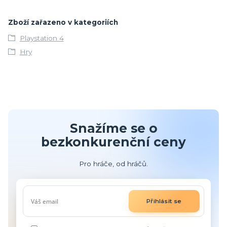
Zboží zařazeno v kategoriích
Playstation 4
Hry
Snažíme se o
bezkonkurenční ceny
Pro hráče, od hráčů.
Přihlásit se