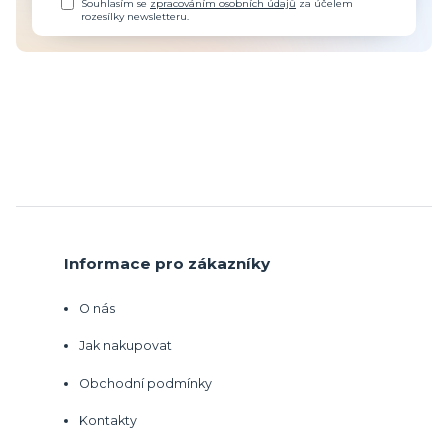
Souhlasím se
zpracováním osobních údajů
za účelem
rozesílky newsletteru.
Informace pro zákazníky
O nás
Jak nakupovat
Obchodní podmínky
Kontakty