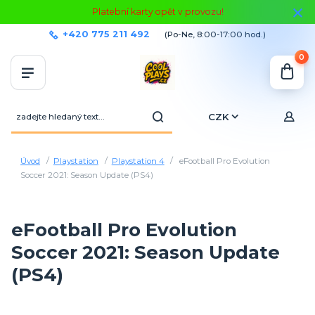
Platební karty opět v provozu!
+420 775 211 492
(Po-Ne, 8:00-17:00 hod.)
0
CZK
Úvod
Playstation
Playstation 4
eFootball Pro Evolution
Soccer 2021: Season Update (PS4)
eFootball Pro Evolution
Soccer 2021: Season Update
(PS4)