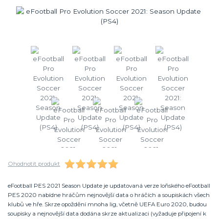
Ohodnotit produkt
eFootball PES 2021 Season Update je updatovaná verze loňského eFootball
PES 2020 nabídne hráčům nejnovější data o hráčích a soupiskách všech
klubů ve hře. Skrze opoždění mnoha lig, včetně UEFA Euro 2020, budou
soupisky a nejnovější data dodána skrze aktualizaci (vyžaduje připojení k