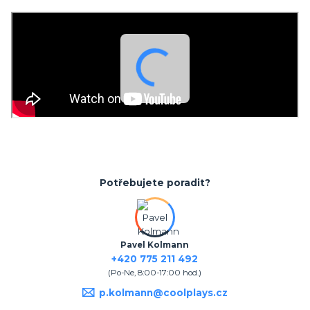
Potřebujete poradit?
Pavel Kolmann
+420 775 211 492
(Po-Ne, 8:00-17:00 hod.)
p.kolmann@coolplays.cz