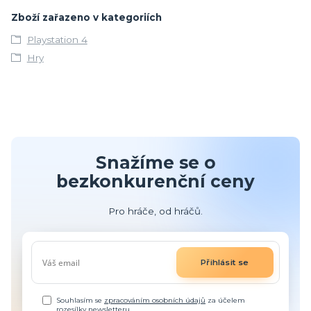
Zboží zařazeno v kategoriích
Playstation 4
Hry
Snažíme se o
bezkonkurenční ceny
Pro hráče, od hráčů.
Přihlásit se
Souhlasím se
zpracováním osobních údajů
za účelem
rozesílky newsletteru.