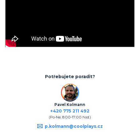
Potřebujete poradit?
Pavel Kolmann
+420 775 211 492
(Po-Ne, 8:00-17:00 hod.)
p.kolmann@coolplays.cz