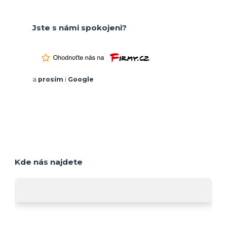
Jste s námi spokojeni?
a
prosím
i
Google
Kde nás najdete