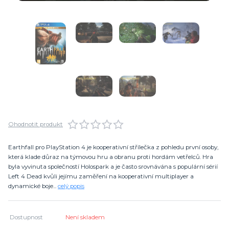
Ohodnotit produkt
Earthfall pro PlayStation 4 je kooperativní střílečka z pohledu první osoby,
která klade důraz na týmovou hru a obranu proti hordám vetřelců. Hra
byla vyvinuta společností Holospark a je často srovnávána s populární sérií
Left 4 Dead kvůli jejímu zaměření na kooperativní multiplayer a
dynamické boje...
celý popis
Dostupnost
Není skladem