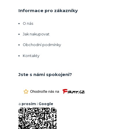
Informace pro zákazníky
O nás
Jak nakupovat
Obchodní podmínky
Kontakty
Jste s námi spokojeni?
a
prosím
i
Google