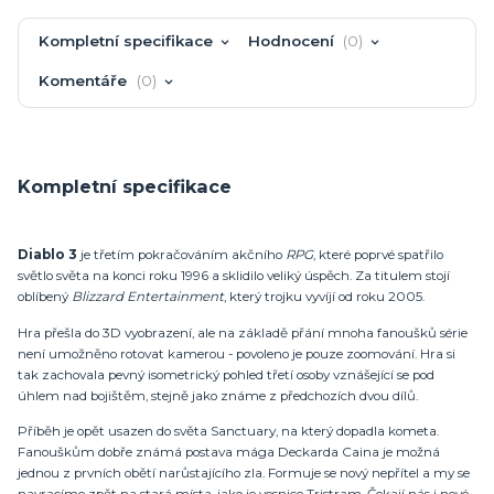
Kompletní specifikace
Hodnocení
0
Komentáře
0
Kompletní specifikace
Diablo 3
je třetím pokračováním akčního
RPG
, které poprvé spatřilo
světlo světa na konci roku 1996 a sklidilo veliký úspěch. Za titulem stojí
oblíbený
Blizzard Entertainment
, který trojku vyvíjí od roku 2005.
Hra přešla do 3D vyobrazení, ale na základě přání mnoha fanoušků série
není umožněno rotovat kamerou - povoleno je pouze zoomování. Hra si
tak zachovala pevný isometrický pohled třetí osoby vznášející se pod
úhlem nad bojištěm, stejně jako známe z předchozích dvou dílů.
Příběh je opět usazen do světa Sanctuary, na který dopadla kometa.
Fanouškům dobře známá postava mága Deckarda Caina je možná
jednou z prvních obětí narůstajícího zla. Formuje se nový nepřítel a my se