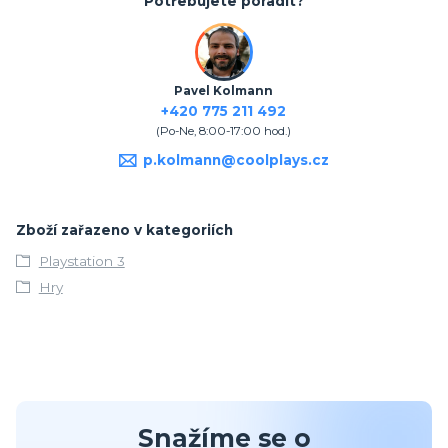
Potřebujete poradit?
Pavel Kolmann
+420 775 211 492
(Po-Ne, 8:00-17:00 hod.)
p.kolmann@coolplays.cz
Zboží zařazeno v kategoriích
Playstation 3
Hry
Snažíme se o