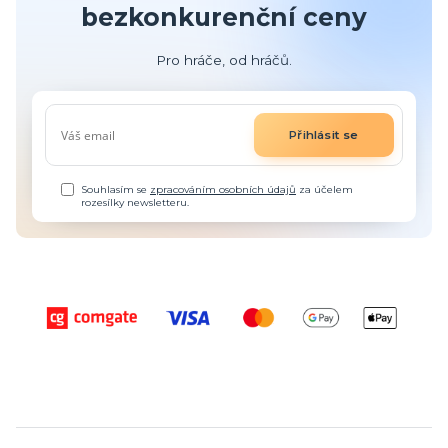
bezkonkurenční ceny
Pro hráče, od hráčů.
Přihlásit se
Souhlasím se
zpracováním osobních údajů
za účelem
rozesílky newsletteru.