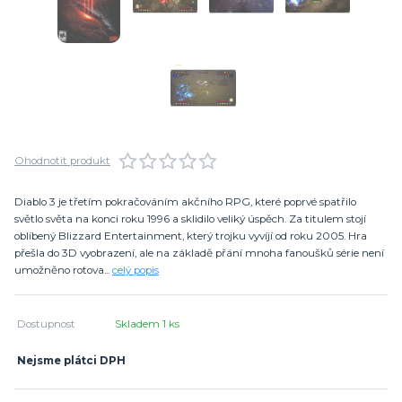
Ohodnotit produkt
Diablo 3 je třetím pokračováním akčního RPG, které poprvé spatřilo
světlo světa na konci roku 1996 a sklidilo veliký úspěch. Za titulem stojí
oblíbený Blizzard Entertainment, který trojku vyvíjí od roku 2005. Hra
přešla do 3D vyobrazení, ale na základě přání mnoha fanoušků série není
umožněno rotova...
celý popis
Dostupnost
Skladem 1 ks
Nejsme plátci DPH