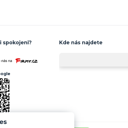
i spokojeni?
Kde nás najdete
ogle
es