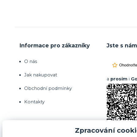
Informace pro zákazníky
Jste s nám
O nás
Jak nakupovat
a
prosím
i
Go
Obchodní podmínky
Kontakty
Zpracování cooki