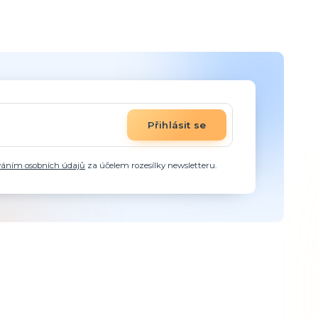
Přihlásit se
váním osobních údajů
za účelem rozesílky newsletteru.