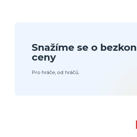
Snažíme se o bezkon
ceny
Pro hráče, od hráčů.