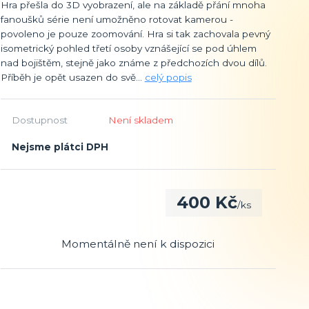
Hra přešla do 3D vyobrazení, ale na základě přání mnoha
fanoušků série není umožněno rotovat kamerou -
povoleno je pouze zoomování. Hra si tak zachovala pevný
isometrický pohled třetí osoby vznášející se pod úhlem
nad bojištěm, stejně jako známe z předchozích dvou dílů.
Příběh je opět usazen do svě...
celý popis
Dostupnost
Není skladem
Nejsme plátci DPH
400 Kč
/
ks
Momentálně není k dispozici