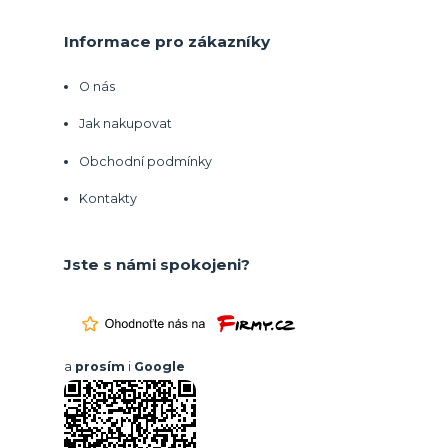
Informace pro zákazníky
O nás
Jak nakupovat
Obchodní podmínky
Kontakty
Jste s námi spokojeni?
a
prosím
i
Google