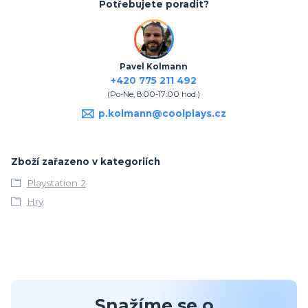
Potřebujete poradit?
Pavel Kolmann
+420 775 211 492
(Po-Ne, 8:00-17:00 hod.)
p.kolmann@coolplays.cz
Zboží zařazeno v kategoriích
Playstation 2
Hry
Snažíme se o