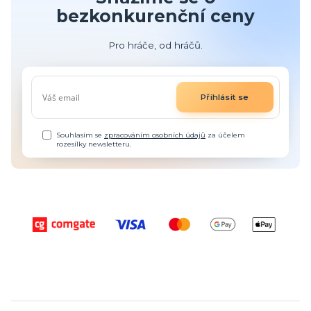
bezkonkurenční ceny
Pro hráče, od hráčů.
Přihlásit se
Souhlasím se
zpracováním osobních údajů
za účelem
rozesílky newsletteru.