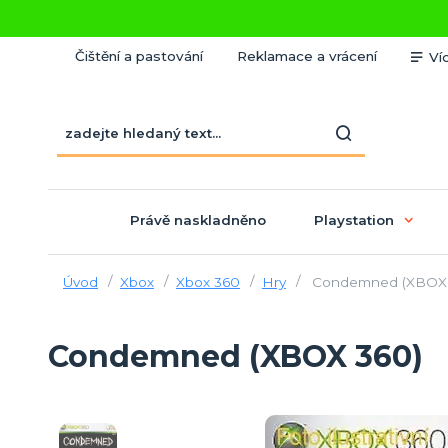
Čištění a pastování
Reklamace a vrácení
Ví
Právě naskladněno
Playstation
Úvod
Xbox
Xbox 360
Hry
Condemned (XBOX 
Condemned (XBOX 360)