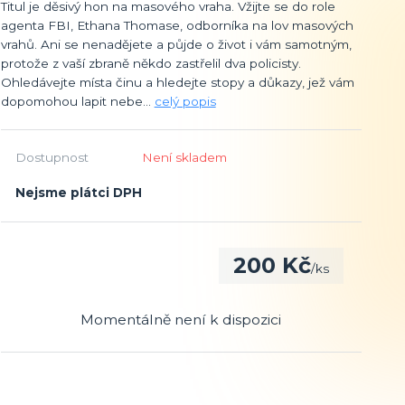
Titul je děsivý hon na masového vraha. Vžijte se do role
agenta FBI, Ethana Thomase, odborníka na lov masových
vrahů. Ani se nenadějete a půjde o život i vám samotným,
protože z vaší zbraně někdo zastřelil dva policisty.
Ohledávejte místa činu a hledejte stopy a důkazy, jež vám
dopomohou lapit nebe...
celý popis
Dostupnost
Není skladem
Nejsme plátci DPH
200 Kč
/
ks
Momentálně není k dispozici