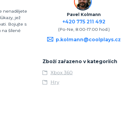
se nenadějete
Pavel Kolmann
důkazy, jež
+420 775 211 492
ti. Bojujte s
(Po-Ne, 8:00-17:00 hod.)
u na šílené
p.kolmann@coolplays.cz
Zboží zařazeno v kategoriích
Xbox 360
Hry