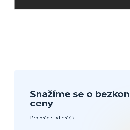
Snažíme se o bezkon
ceny
Pro hráče, od hráčů.