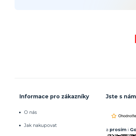
Informace pro zákazníky
Jste s nám
O nás
Jak nakupovat
a
prosím
i
Go