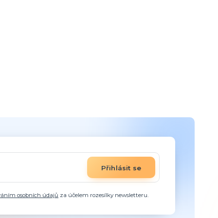
Přihlásit se
váním osobních údajů
za účelem rozesílky newsletteru.