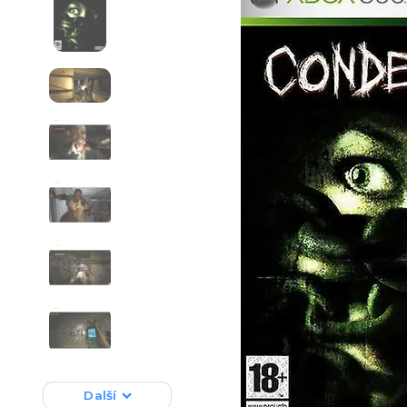
Další