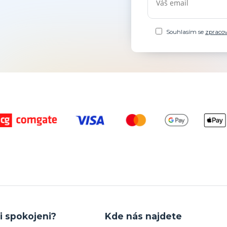
Souhlasím se
zpraco
i spokojeni?
Kde nás najdete