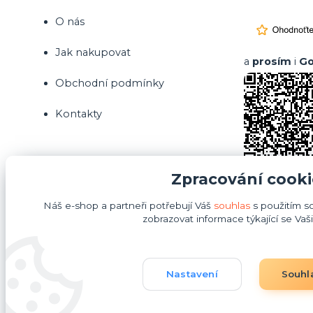
O nás
Jak nakupovat
a
prosím
i
Go
Obchodní podmínky
Kontakty
Zpracování cooki
Náš e-shop a partneři potřebují Váš
souhlas
s použitím s
zobrazovat informace týkající se Vaš
Nastavení
Souhl