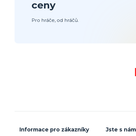
ceny
Pro hráče, od hráčů.
Informace pro zákazníky
Jste s nám