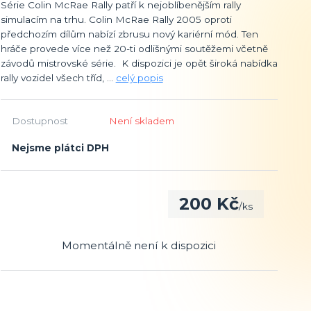
Série Colin McRae Rally patří k nejoblíbenějším rally
simulacím na trhu. Colin McRae Rally 2005 oproti
předchozím dílům nabízí zbrusu nový kariérní mód. Ten
hráče provede více než 20-ti odlišnými soutěžemi včetně
závodů mistrovské série. K dispozici je opět široká nabídka
rally vozidel všech tříd, ...
celý popis
Dostupnost
Není skladem
Nejsme plátci DPH
200 Kč
/
ks
Momentálně není k dispozici