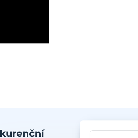
kurenční