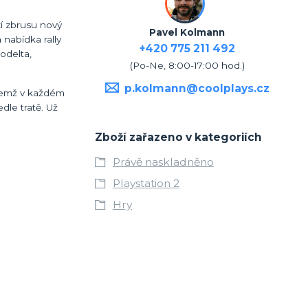
zí zbrusu nový
Pavel Kolmann
 nabídka rally
+420 775 211 492
odelta,
(Po-Ne, 8:00-17:00 hod.)
p.kolmann@coolplays.cz
ičemž v každém
dle tratě. Už
Zboží zařazeno v kategoriích
Právě naskladněno
Playstation 2
Hry