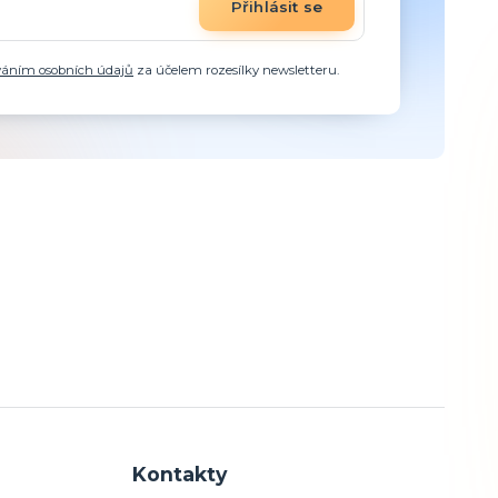
Přihlásit se
váním osobních údajů
za účelem rozesílky newsletteru.
Kontakty