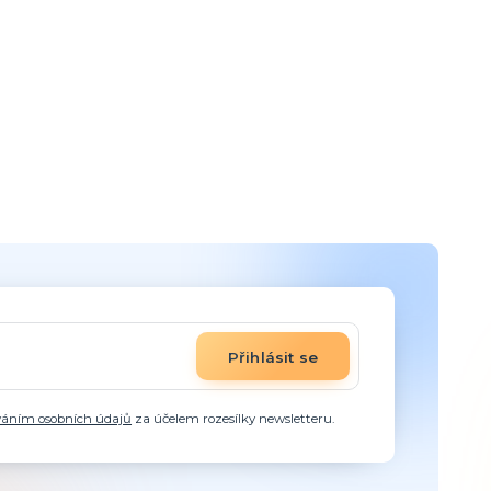
Přihlásit se
váním osobních údajů
za účelem rozesílky newsletteru.