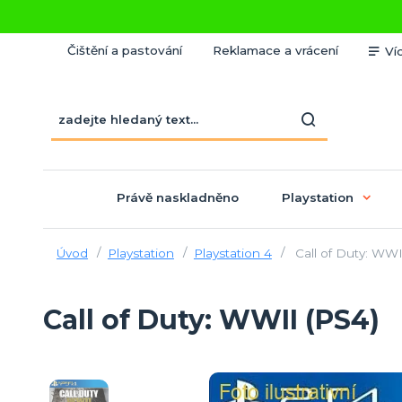
Čištění a pastování
Reklamace a vrácení
Ví
Právě naskladněno
Playstation
Úvod
Playstation
Playstation 4
Call of Duty: WWI
Call of Duty: WWII (PS4)