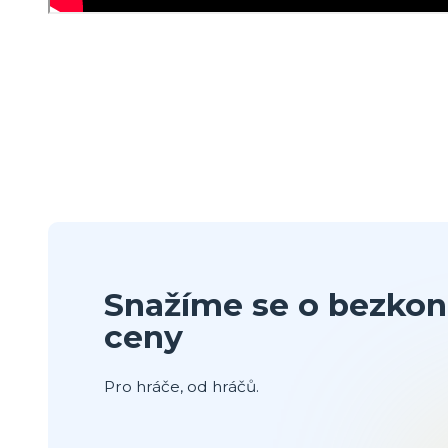
Snažíme se o bezkon
ceny
Pro hráče, od hráčů.