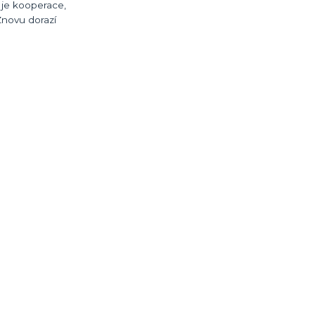
 je kooperace,
Znovu dorazí