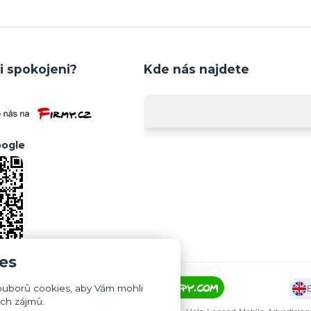
i spokojeni?
Kde nás najdete
ogle
es
ouborů cookies, aby Vám mohli
ich zájmů.