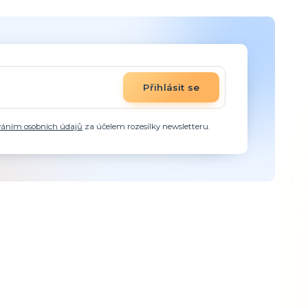
Přihlásit se
váním osobních údajů
za účelem rozesílky newsletteru.