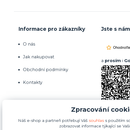
Informace pro zákazníky
Jste s nám
O nás
Jak nakupovat
a
prosím
i
Go
Obchodní podmínky
Kontakty
Zpracování cooki
Náš e-shop a partneři potřebují Váš
souhlas
s použitím s
zobrazovat informace týkající se Vaš