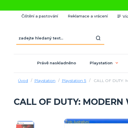
Čištění a pastování
Reklamace a vrácení
Ví
Právě naskladněno
Playstation
Úvod
Playstation
Playstation 5
CALL OF DUTY: 
CALL OF DUTY: MODERN 