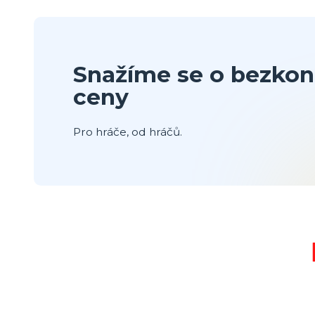
Snažíme se o bezkon
ceny
Pro hráče, od hráčů.