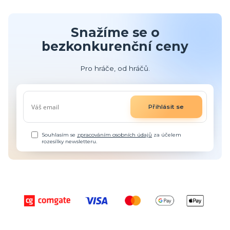
Snažíme se o
bezkonkurenční ceny
Pro hráče, od hráčů.
Přihlásit se
Souhlasím se
zpracováním osobních údajů
za účelem
rozesílky newsletteru.