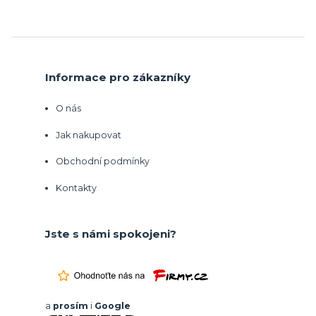
Informace pro zákazníky
O nás
Jak nakupovat
Obchodní podmínky
Kontakty
Jste s námi spokojeni?
a
prosím
i
Google