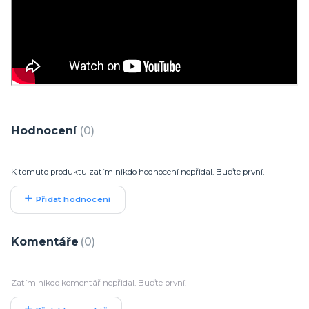
Hodnocení
0
K tomuto produktu zatím nikdo hodnocení nepřidal. Buďte první.
Přidat hodnocení
Komentáře
0
Zatím nikdo komentář nepřidal. Buďte první.