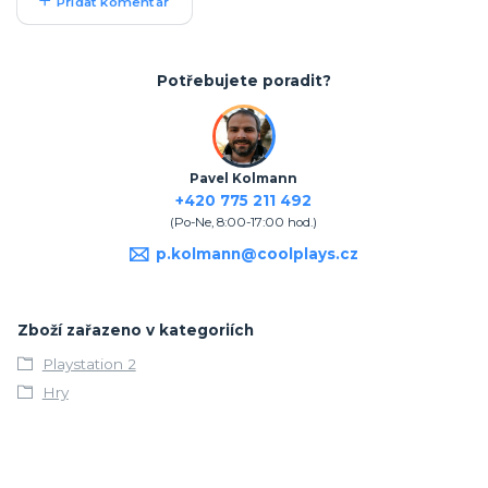
Přidat komentář
Potřebujete poradit?
Pavel Kolmann
+420 775 211 492
(Po-Ne, 8:00-17:00 hod.)
p.kolmann@coolplays.cz
Zboží zařazeno v kategoriích
Playstation 2
Hry