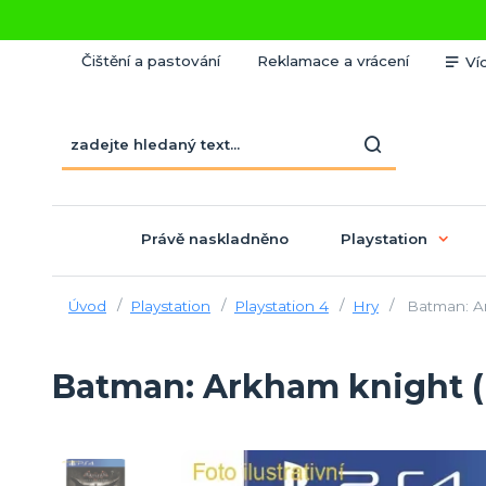
Čištění a pastování
Reklamace a vrácení
Ví
Právě naskladněno
Playstation
Úvod
Playstation
Playstation 4
Hry
Batman: Ar
Batman: Arkham knight 