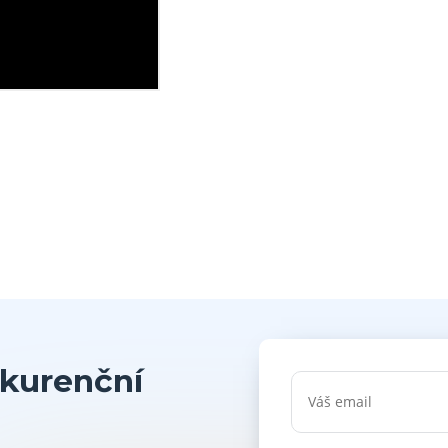
kurenční