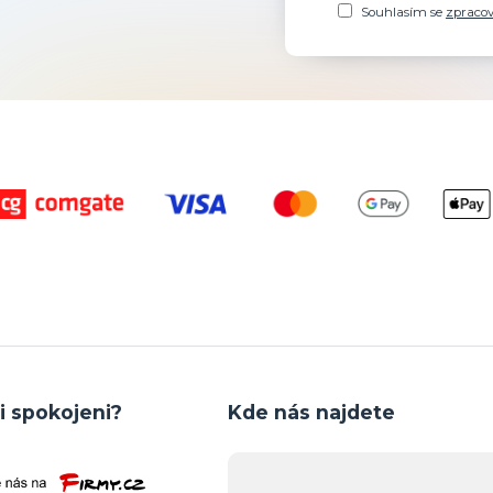
Souhlasím se
zpraco
i spokojeni?
Kde nás najdete