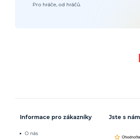
Pro hráče, od hráčů.
Informace pro zákazníky
Jste s nám
O nás