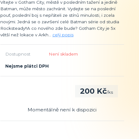
Vítejte v Gotham City, městě v posledním tažení a jedině
Batman, může město zachránit. Vydejte se na poslední
pouť, poslední boj s nepřáteli ze stínů minulosti, i zcela
novými. Jedná se o završení celé Batman série od studia
Rocksteady!!A co nového zde bude? Gotham City je 5x
větší než lokace v Arkh...
celý popis
Dostupnost
Není skladem
Nejsme plátci DPH
200 Kč
/
ks
Momentálně není k dispozici