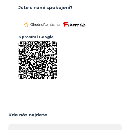
Jste s námi spokojeni?
a
prosím
i
Google
Kde nás najdete