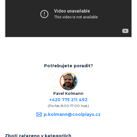
Potřebujete poradit?
Pavel Kolmann
+420 775 211 492
(Po-Ne, 8:00-17:00 hod.)
p.kolmann@coolplays.cz
Zboží zařazeno v kategoriích