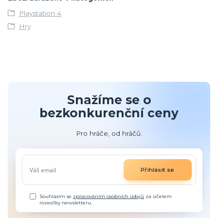
Playstation 4
Hry
Snažíme se o
bezkonkurenční ceny
Pro hráče, od hráčů.
Přihlásit se
Souhlasím se
zpracováním osobních údajů
za účelem
rozesílky newsletteru.