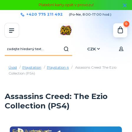
Platební karty opět v provozu!
+420 775 211 492
(Po-Ne, 8:00-17:00 hod.)
0
CZK
Úvod
Playstation
Playstation 4
Assassins Creed: The Ezio
Collection (PS4)
Assassins Creed: The Ezio
Collection (PS4)