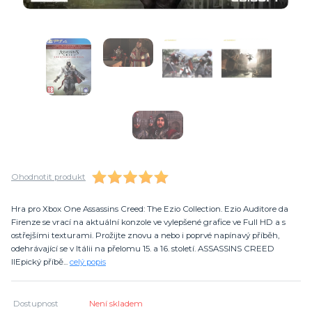
Ohodnotit produkt
Hra pro Xbox One Assassins Creed: The Ezio Collection. Ezio Auditore da
Firenze se vrací na aktuální konzole ve vylepšené grafice ve Full HD a s
ostřejšími texturami. Prožijte znovu a nebo i poprvé napínavý příběh,
odehrávající se v Itálii na přelomu 15. a 16. století. ASSASSINS CREED
IIEpický příbě...
celý popis
Dostupnost
Není skladem